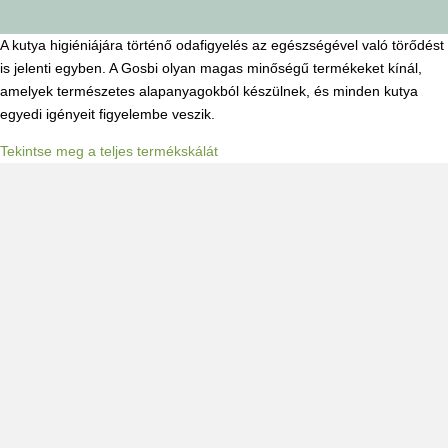
A kutya higiéniájára történő odafigyelés az egészségével való törődést
is jelenti egyben. A Gosbi olyan magas minőségű termékeket kínál,
amelyek természetes alapanyagokból készülnek, és minden kutya
egyedi igényeit figyelembe veszik.
Tekintse meg a teljes termékskálát