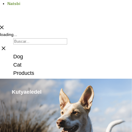
Natsbi
loading...
Dog
Cat
Products
Kutyaeledel