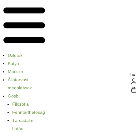
Üzletek
Kutya
Macska
hu
Állatorvosi
megoldások
Gosbi
Filozófia
Fenntarthatóság
Társadalmi
hatás