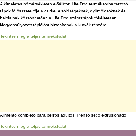
A kíméletes hőmérsékleten előállított Life Dog terméksorba tartozó
tápok fő összetevője a csirke. A zöldségeknek, gyümölcsöknek és
halolajnak köszönhetően a Life Dog száraztápok tökéletesen
kiegyensúlyozott táplálást biztosítanak a kutyák részére.
Tekintse meg a teljes termékskálát
Alimento completo para perros adultos. Pienso seco extrusionado
Tekintse meg a teljes termékskálát