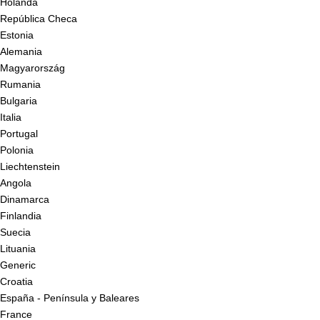
Holanda
República Checa
Estonia
Alemania
Magyarország
Rumania
Bulgaria
Italia
Portugal
Polonia
Liechtenstein
Angola
Dinamarca
Finlandia
Suecia
Lituania
Generic
Croatia
España - Península y Baleares
France