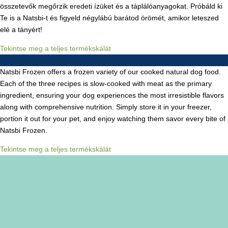
összetevők megőrzik eredeti ízüket és a táplálóanyagokat. Próbáld ki
Te is a Natsbi-t és figyeld négylábú barátod örömét, amikor leteszed
elé a tányért!
Tekintse meg a teljes termékskálát
Natsbi Frozen offers a frozen variety of our cooked natural dog food.
Each of the three recipes is slow-cooked with meat as the primary
ingredient, ensuring your dog experiences the most irresistible flavors
along with comprehensive nutrition. Simply store it in your freezer,
portion it out for your pet, and enjoy watching them savor every bite of
Natsbi Frozen.
Tekintse meg a teljes termékskálát