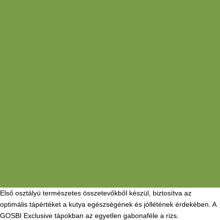
Első osztályú természetes összetevőkből készül, biztosítva az
optimális tápértéket a kutya egészségének és jóllétének érdekében. A
GOSBI Exclusive tápokban az egyetlen gabonaféle a rizs.