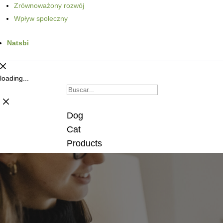
Zrównoważony rozwój
Wpływ społeczny
Natsbi
loading...
Dog
Cat
Products