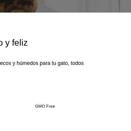
 y feliz
secos y húmedos para tu gato, todos
GMO Free