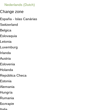
Nederlands
(
Dutch
)
Change zone
España - Islas Canárias
Switzerland
Belgica
Eslovaquia
Letonia
Luxemburg
Irlanda
Austria
Eslovenia
Holanda
República Checa
Estonia
Alemania
Hungría
Rumania
Болгарія
Italia