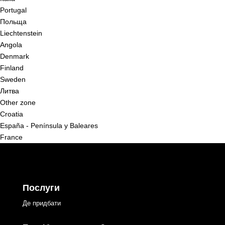
Portugal
Польща
Liechtenstein
Angola
Denmark
Finland
Sweden
Литва
Other zone
Croatia
España - Península y Baleares
France
Послуги
Де придбати