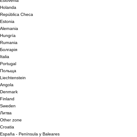
Eslovenia
Holanda
República Checa
Estonia
Alemania
Hungría
Rumania
Болгарія
Italia
Portugal
Польща
Liechtenstein
Angola
Denmark
Finland
Sweden
Литва
Other zone
Croatia
España - Península y Baleares