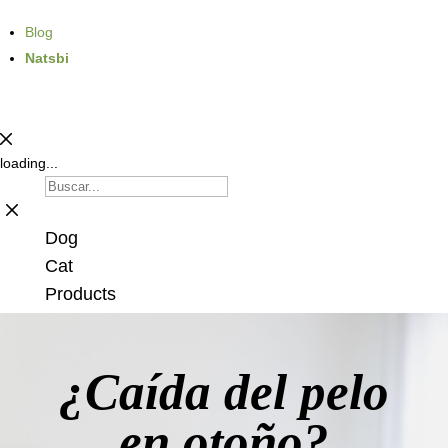
Blog
Natsbi
loading...
Dog
Cat
Products
¿Caída del pelo
en otoño?