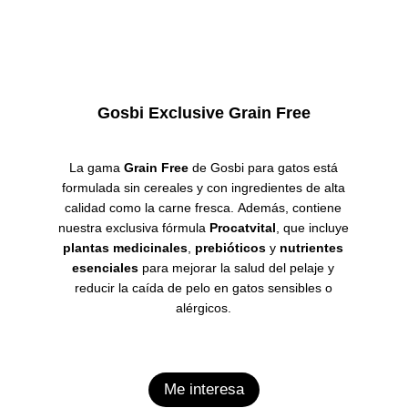
Gosbi Exclusive Grain Free
La gama
Grain Free
de Gosbi para gatos está
formulada sin cereales y con ingredientes de alta
calidad como la carne fresca.
Además, contiene
nuestra exclusiva fórmula
Procatvital
, que incluye
plantas medicinales
,
prebióticos
y
nutrientes
esenciales
para mejorar la salud del pelaje y
reducir la caída de pelo en gatos sensibles o
alérgicos.
Me interesa