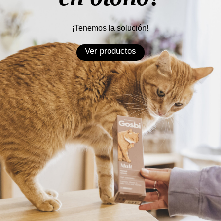
¡Tenemos la solución!
Ver productos