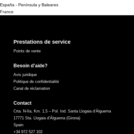
España - Península y Baleares
France
Prestations de service
Points de vente
Besoin d'aide?
Avis juridique
Politique de confidentialité
Canal de réclamation
Contact
Crta. N-IIa, Km. 1,5 – Pol. Ind. Santa Llogaia d’Àlguema
17771 Sta. Llogaia d’Àlguema (Girona)
Spain
+34 972 527 102