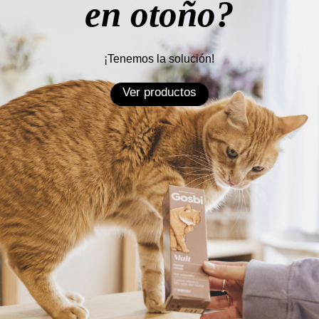
en otoño?
¡Tenemos la solución!
Ver productos