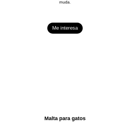
muda.
Me interesa
Malta para gatos