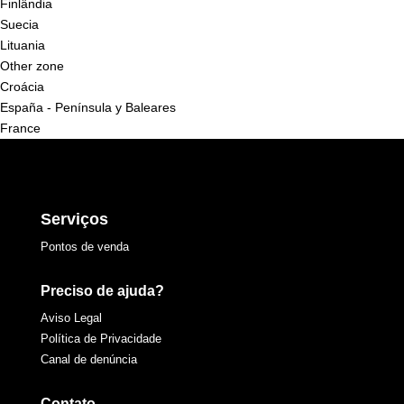
Finlândia
Suecia
Lituania
Other zone
Croácia
España - Península y Baleares
France
Serviços
Pontos de venda
Preciso de ajuda?
Aviso Legal
Política de Privacidade
Canal de denúncia
Contato