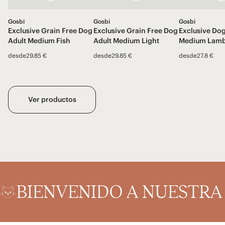
Gosbi
Gosbi
Gosbi
Exclusive Grain Free Dog
Exclusive Grain Free Dog
Exclusive Dog
Adult Medium Fish
Adult Medium Light
Medium Lam
desde
29.85 €
desde
29.85 €
desde
27.8 €
Ver productos
BIENVENIDO A NUESTR