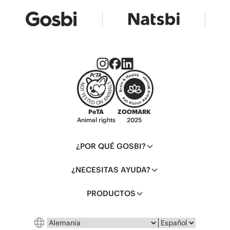
PeTA
ZOOMARK
Animal rights
2025
¿POR QUÉ GOSBI?
¿NECESITAS AYUDA?
PRODUCTOS
País
Idioma