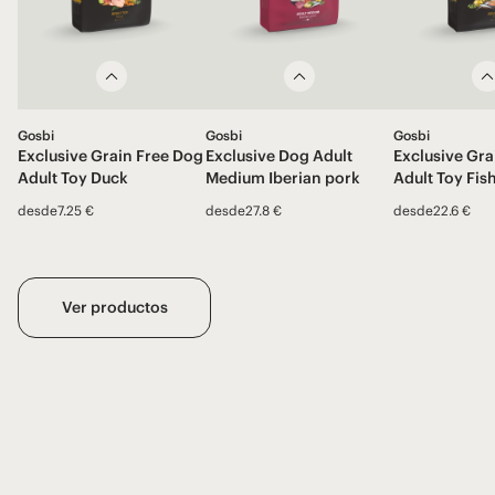
Gosbi
Gosbi
Gosbi
Exclusive Grain Free Dog
Exclusive Dog Adult
Exclusive Gra
Adult Toy Duck
Medium Iberian pork
Adult Toy Fis
desde
7.25 €
desde
27.8 €
desde
22.6 €
Ver productos