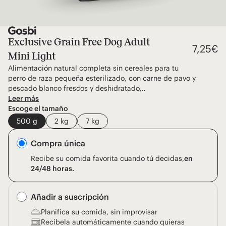
Exclusive Grain Free Dog Adult
7,25
€
Mini Light
Alimentación natural completa sin cereales para tu
perro de raza pequeña esterilizado, con carne de pavo y
pescado blanco frescos y deshidratado…
Leer más
Escoge el tamaño
500 g
2 kg
7 kg
Compra única
Recibe su comida favorita cuando tú decidas,
en
24/48 horas.
Añadir a suscripción
Planifica su comida, sin improvisar
Recíbela automáticamente cuando quieras